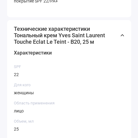
покрытие SPF 22/PA+
Технические характеристики
Тональный крем Yves Saint Laurent
Touche Eclat Le Teint - B20, 25 м
Характеристики
SPF
22
Для кого
женщины
Область применения
лицо
Объем, мл
25