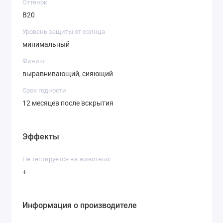
Оттенок
B20
Уровень защиты от солнца
минимальный
Финиш
выравнивающий, сияющий
Срок годности
12 месяцев после вскрытия
Эффекты
Не тестируется на животных
+
Информация о производителе