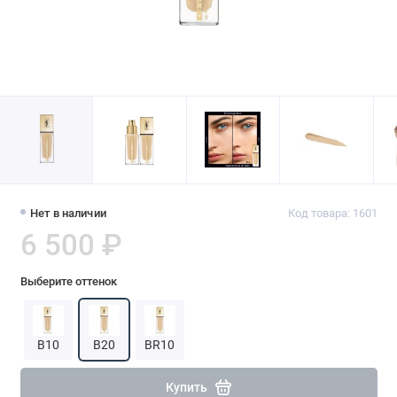
Нет в наличии
Код товара: 1601
6 500 ₽
Выберите оттенок
B10
B20
BR10
Купить