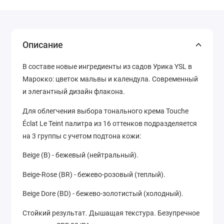
Описание
В составе новые ингредиенты из садов Урика YSL в
Марокко: цветок мальвы и календула. Современный
и элегантный дизайн флакона.
Для облегчения выбора тонального крема Touche
Éclat Le Teint палитра из 16 оттенков подразделяется
на 3 группы с учетом подтона кожи:
Beige (В) - бежевый (нейтральный).
Beige-Rose (BR) - бежево-розовый (теплый).
Beige Dore (BD) - бежево-золотистый (холодный).
Стойкий результат. Дышащая текстура. Безупречное