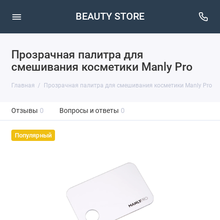
BEAUTY STORE
Прозрачная палитра для
смешивания косметики Manly Pro
Главная
Прозрачная палитра для смешивания косметики Manly Pro
Отзывы
0
Вопросы и ответы
0
Популярный