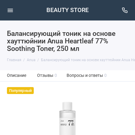
BEAUTY STORE
Балансирующий тоник на основе
хауттюйнии Anua Heartleaf 77%
Soothing Toner, 250 мл
Главная
Anua
Балансирующий тоник на основе хауттюйнии Anua Hear
Описание
Отзывы
0
Вопросы и ответы
0
Популярный