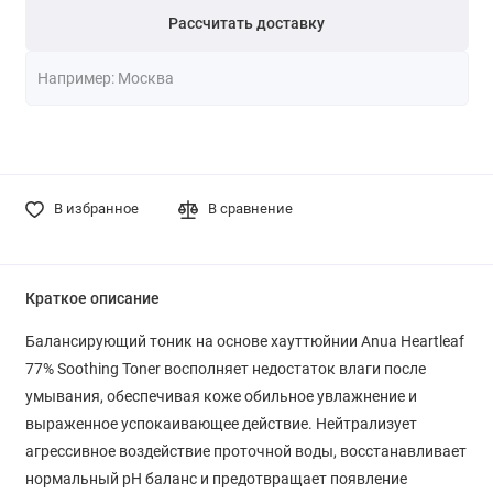
Рассчитать доставку
В избранное
В сравнение
Краткое описание
Балансирующий тоник на основе хауттюйнии Anua Heartleaf
77% Soothing Toner восполняет недостаток влаги после
умывания, обеспечивая коже обильное увлажнение и
выраженное успокаивающее действие. Нейтрализует
агрессивное воздействие проточной воды, восстанавливает
нормальный pH баланс и предотвращает появление