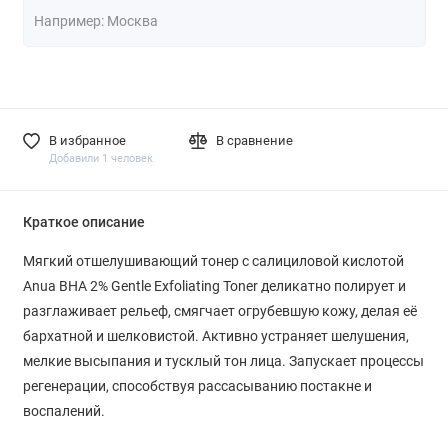
В избранное
В сравнение
Добавили 1 человек
Краткое описание
Мягкий отшелушивающий тонер с салициловой кислотой
Anua BHA 2% Gentle Exfoliating Toner деликатно полирует и
разглаживает рельеф, смягчает огрубевшую кожу, делая её
бархатной и шелковистой. Активно устраняет шелушения,
мелкие высыпания и тусклый тон лица. Запускает процессы
регенерации, способствуя рассасыванию постакне и
воспалений.