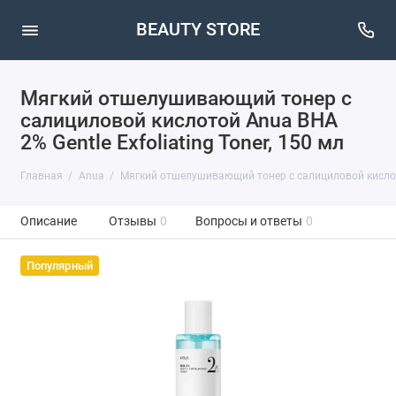
BEAUTY STORE
Мягкий отшелушивающий тонер с
салициловой кислотой Anua BHA
2% Gentle Exfoliating Toner, 150 мл
Главная
Anua
Мягкий отшелушивающий тонер с салициловой кислотой
Описание
Отзывы
0
Вопросы и ответы
0
Популярный