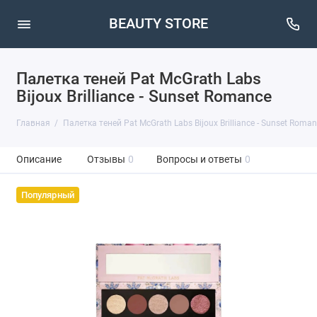
BEAUTY STORE
Палетка теней Pat McGrath Labs
Bijoux Brilliance - Sunset Romance
Главная
Палетка теней Pat McGrath Labs Bijoux Brilliance - Sunset Roma
Описание
Отзывы
0
Вопросы и ответы
0
Популярный