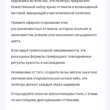
художника во всех нас, эти палитры предлагают
божественный набор ярких оттенков в возвышенной
матовой, мерцающей и металлической палитрах.
Примите эфирное очарование этих
ультрапигментных оттенков, которые скользят в
шелковистом, ровном слое изысканно насыщенного
цвета.
Благодаря превосходной смешиваемости, эти
роскошные формулы превращают повседневные
ритуалы красоты в наслаждение.
Независимо от того, создаете ли вы мягкое закатное
свечение или очаровательное ночное небо, эти
палитры делают каждый образ шедевром.
Отпразднуйте сезон во впечатляющем стиле, с этими,
по-настоящему драгоценными оттенками.