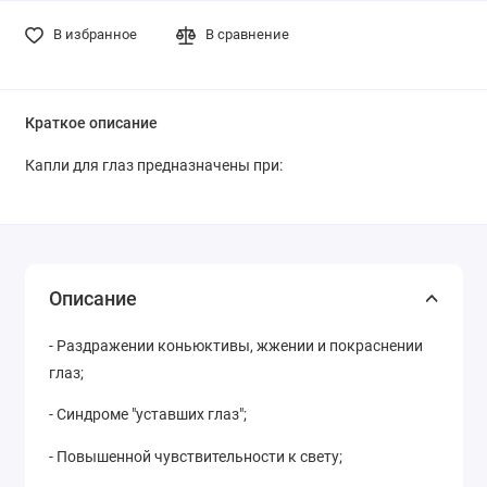
В избранное
В сравнение
Краткое описание
Капли для глаз предназначены при:
Описание
- Раздражении коньюктивы, жжении и покраснении
глаз;
- Синдроме "уставших глаз";
- Повышенной чувствительности к свету;