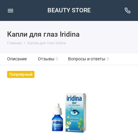
BEAUTY STORE
Капли для глаз Iridina
Главная
Капли для глаз Iridina
Описание
Отзывы
0
Вопросы и ответы
0
Популярный