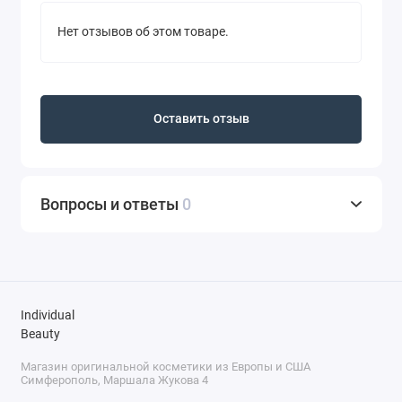
Нет отзывов об этом товаре.
Оставить отзыв
Вопросы и ответы
0
Individual
Beauty
Магазин оригинальной косметики из Европы и США
Симферополь, Маршала Жукова 4