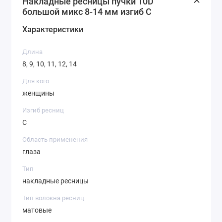
Накладные ресницы пучки 10D
большой микс 8-14 мм изгиб С
Характеристики
Длина
8, 9, 10, 11, 12, 14
Для кого
женщины
Изгиб ресниц
С
Область применения
глаза
Тип
накладные ресницы
Тип волокна ресниц
матовые