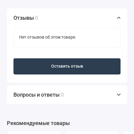
Отзывы
0
Нет отзывов об этом товаре.
Оставить отзыв
Вопросы и ответы
0
Рекомендуемые товары