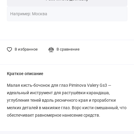
В избранное
В сравнение
Краткое описание
Малая кисть-бочонок для глаз Piminova Valery Gs3 —
идеальный инструмент для растушёвки карандаша,
углубления теней вдоль ресничного края и проработки
мелких деталей в макияже глаз. Ворс кисти смешанный, что
обеспечивает равномерное нанесение средств.