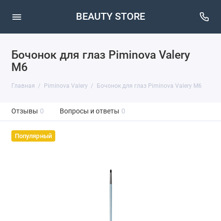
BEAUTY STORE
Бочонок для глаз Piminova Valery
M6
Главная
Piminova Valery
Бочонок для глаз Piminova Valery M6
Отзывы
0
Вопросы и ответы
0
Популярный