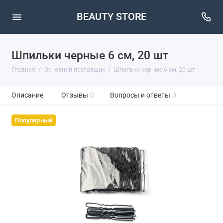
BEAUTY STORE
Шпильки черные 6 см, 20 шт
Главная
Основной поставщик
Шпильки черные 6 см, 20 шт
Описание
Отзывы
0
Вопросы и ответы
0
Популярный