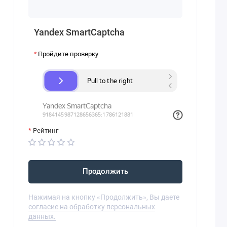
Yandex SmartCaptcha
Пройдите проверку
Рейтинг
Продолжить
Нажимая на кнопку «Продолжить», Вы даете
согласие на обработку персональных
данных.