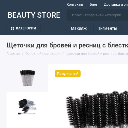
Контакты
Блог
Доставка и оп
BEAUTY STORE
Макияж
Пигменты
КАТЕГОРИИ
Щеточки для бровей и ресниц с блестк
Главная
Основной поставщик
Щеточки для бровей и ресниц с блест
Популярный