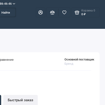
586-46-46
Корзина
0
Найти
0 ₽
Основной поставщик
сравнение
Бренд
Быстрый заказ