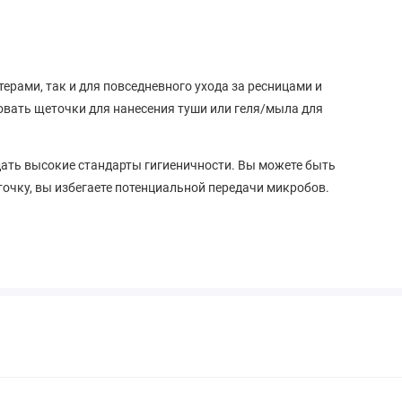
рами, так и для повседневного ухода за ресницами и
овать щеточки для нанесения туши или геля/мыла для
ать высокие стандарты гигиеничности. Вы можете быть
точку, вы избегаете потенциальной передачи микробов.