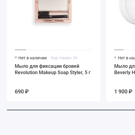
Нет в наличии
Код товара: 34
Нет в н
Мыло для фиксации бровей
Мыло для
Revolution Makeup Soap Styler, 5 г
Beverly H
690 ₽
1 900 ₽