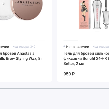
аличии
Код товара: 340
Нет в наличии
Код товара
 бровей Anastasia
Гель для бровей сильно
ills Brow Styling Wax, 8 г
фиксации Benefit 24-HR 
Setter, 2 мл
950 ₽