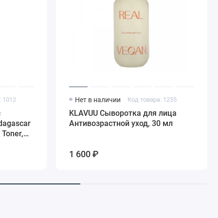
: 1012
Нет в наличии
Код товара: 1255
с
KLAVUU Сыворотка для лица
dagascar
Антивозрастной уход, 30 мл
 Toner,
1 600 ₽