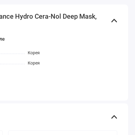
nce Hydro Cera-Nol Deep Mask,
ле
Корея
Корея