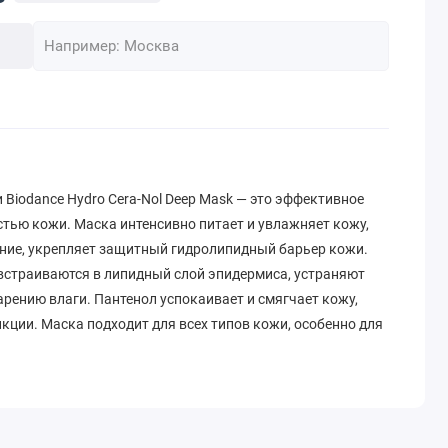
Biodance Hydro Cera-Nol Deep Mask — это эффективное
стью кожи. Маска интенсивно питает и увлажняет кожу,
ение, укрепляет защитный гидролипидный барьер кожи.
встраиваются в липидный слой эпидермиса, устраняют
арению влаги. Пантенол успокаивает и смягчает кожу,
кции. Маска подходит для всех типов кожи, особенно для