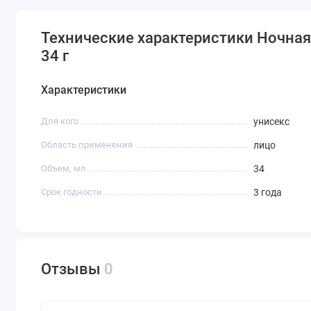
Технические характеристики Ночная 
34 г
Характеристики
Для кого
унисекс
Область применения
лицо
Объем, мл
34
Срок годности
3 года
Отзывы
0