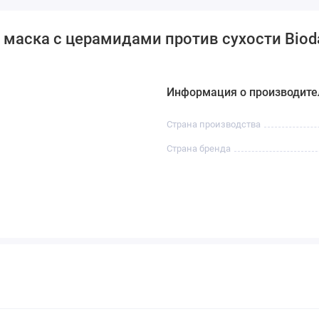
маска с церамидами против сухости Bioda
Информация о производите
Страна производства
Страна бренда