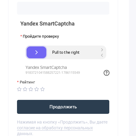
Yandex SmartCaptcha
Пройдите проверку
Рейтинг
Продолжить
Нажимая на кнопку «Продолжить», Вы даете
согласие на обработку персональных
данных.