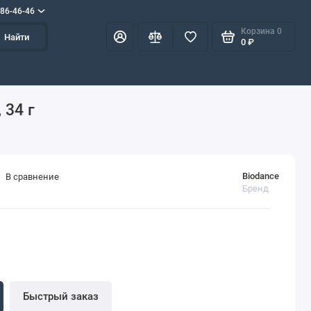
586-46-46
Корзина
0
Найти
0 ₽
 34 г
Biodance
В сравнение
Бренд
Быстрый заказ