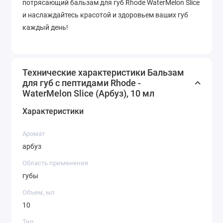
потрясающий бальзам для губ Rhode WaterMelon Slice
и наслаждайтесь красотой и здоровьем ваших губ
каждый день!
Технические характеристики Бальзам
для губ с пептидами Rhode -
WaterMelon Slice (Арбуз), 10 мл
Характеристики
Аромат
арбуз
Область применения
губы
Объем, мл
10
Тип