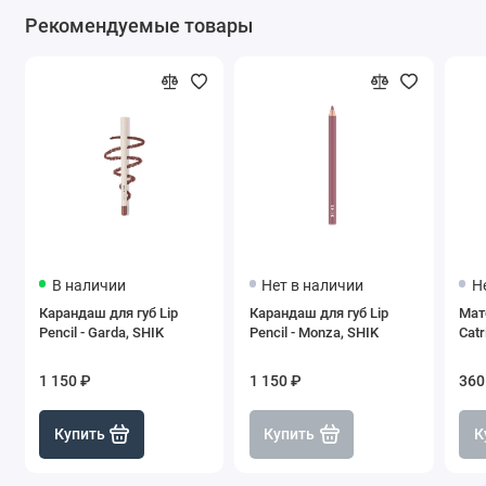
Рекомендуемые товары
В наличии
Нет в наличии
Н
Карандаш для губ Lip
Карандаш для губ Lip
Мат
Pencil - Garda, SHIK
Pencil - Monza, SHIK
Catr
1 150 ₽
1 150 ₽
360
Купить
Купить
К