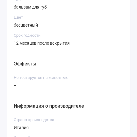
бальзам для губ
Цвет
бесцветный
Срок годности
12 месяцев после вскрытия
Эффекты
Не тестируется на животных
+
Информация о производителе
Страна производства
Италия