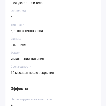
шея, декольте и тело
Объем, мл
50
Тип кожи
для всех типов кожи
Финиш
с сиянием
Эффект
увлажнение, питание
Срок годности
12 месяцев после вскрытия
Эффекты
Не тестируется на животных
+