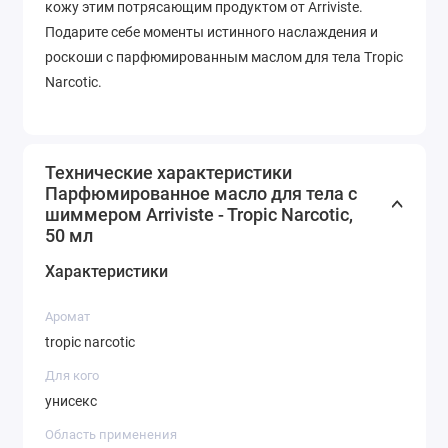
кожу этим потрясающим продуктом от Arriviste.
Подарите себе моменты истинного наслаждения и
роскоши с парфюмированным маслом для тела Tropic
Narcotic.
Технические характеристики
Парфюмированное масло для тела с
шиммером Arriviste - Tropic Narcotic,
50 мл
Характеристики
Аромат
tropic narcotic
Для кого
унисекс
Область применения