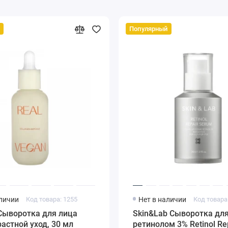
Популярный
аличии
Код товара: 1255
Нет в наличии
Код товара
Сыворотка для лица
Skin&Lab Сыворотка для
астной уход, 30 мл
ретинолом 3% Retinol Re