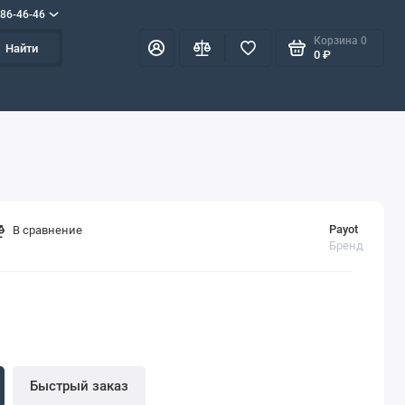
586-46-46
Корзина
0
Найти
0 ₽
Payot
В сравнение
Бренд
Быстрый заказ