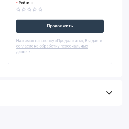
Рейтинг
Продолжить
Нажимая на кнопку «Продолжить», Вы даете
согласие на обработку персональных
данных.