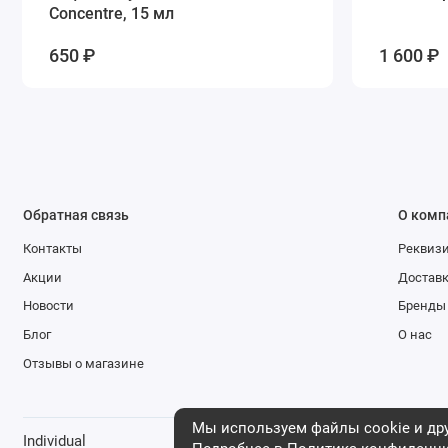
Concentre, 15 мл
650 ₽
1 600 ₽
Обратная связь
О комп
Контакты
Реквиз
Акции
Доставк
Новости
Бренды
Блог
О нас
Отзывы о магазине
Мы используем файлы cookie и дру
Individual
Магазин оригинальной косметики из Евр