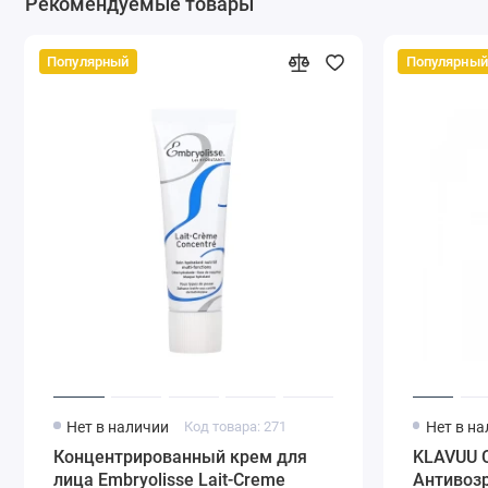
Рекомендуемые товары
Популярный
Популярный
Нет в наличии
Код товара: 271
Нет в н
Концентрированный крем для
KLAVUU 
лица Embryolisse Lait-Creme
Антивозр