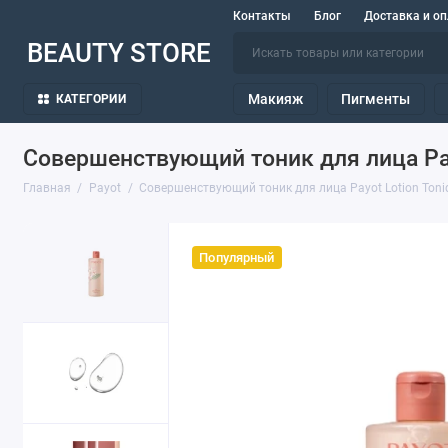
Контакты
Блог
Доставка и оп
BEAUTY STORE
Макияж
Пигменты
КАТЕГОРИИ
Совершенствующий тоник для лица Payo
Главная
Payot
Совершенствующий тоник для лица Payot Lotion Toniq
Популярный