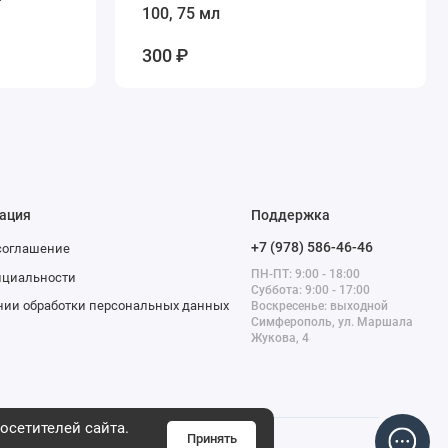
100, 75 мл
300 ₽
ация
Поддержка
+7 (978) 586-46-46
соглашение
ПН-ПТ: 9:00 - 18:00
нциальности
Суббота: 9:00 - 17:00
нии обработки персональных данных
Воскресенье: выходной
Симферополь, ул. Маршала
Жукова, 4
осетителей сайта.
Принять