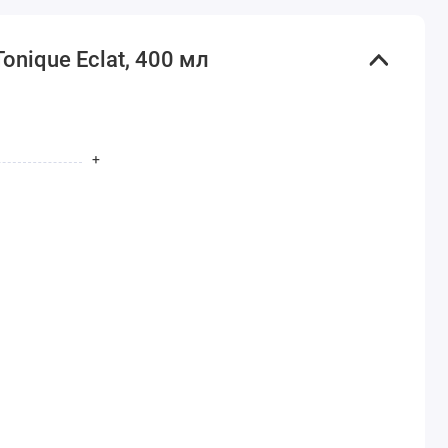
nique Eclat, 400 мл
+