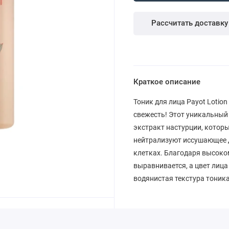
Рассчитать доставку
Краткое описание
Тоник для лица Payot Lotion
свежесть! Этот уникальный
экстракт настурции, котор
нейтрализуют иссушающее д
клетках. Благодаря высоко
выравнивается, а цвет лиц
водянистая текстура тоника