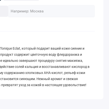
 Tonique Eclat, который подарит вашей коже сияние и
 продукт содержит цветочную воду флердоранжа и
ые идеально завершают процедуру снятия макияжа,
ействие солей кальция и восстанавливают кислород в
му содержанию хлопковых AHA-кислот, рельеф кожи
а становится сияющим. Нежный аромат и свежая
 превратят уход за кожей в настоящее удовольствие!