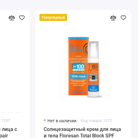
Популярный
: 1257
Нет в наличии
Код товара: 1372
 лица с
Солнцезащитный крем для лица
pair
и тела Floresan Total Block SPF