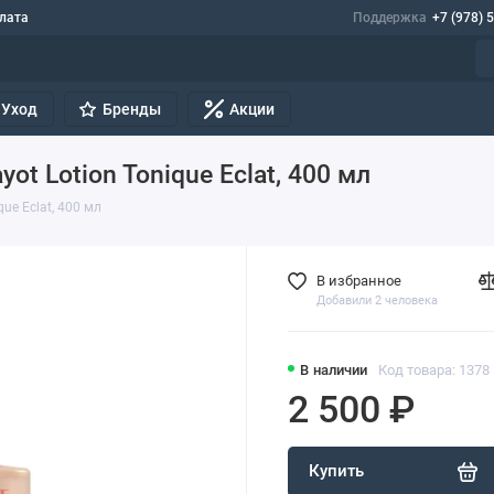
лата
Поддержка
+7 (978) 
Уход
Бренды
Акции
t Lotion Tonique Eclat, 400 мл
ue Eclat, 400 мл
В избранное
Добавили 2 человека
В наличии
Код товара: 1378
2 500 ₽
Купить