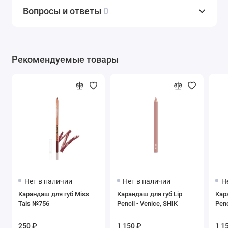
Вопросы и ответы
0
Рекомендуемые товары
Нет в наличии
Нет в наличии
Н
Карандаш для губ Miss
Карандаш для губ Lip
Кар
Tais №756
Pencil - Venice, SHIK
Penc
250 ₽
1 150 ₽
1 1