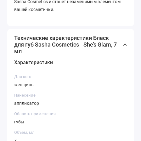
Sasha Cosmetics и станет незаменимым элементом
вашей косметички.
Технические характеристики Блеск
для губ Sasha Cosmetics - She’s Glam, 7
мл
Характеристики
Для кого
женщины
Нанесение
аппликатор
Область применения
губы
Объем, мл
7