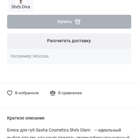
She’s Diva
Купить
Рассчитать доставку
В избранное
В сравнение
Краткое описание
Блеск для губ Sasha Cosmetics She’s Glam — идеальный
выбор для тех, кто хочет придать своим губам насыщенный