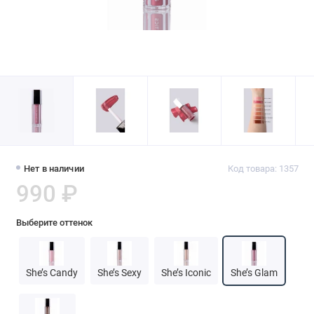
Нет в наличии
Код товара: 1357
990 ₽
Выберите оттенок
She’s Candy
She’s Sexy
She’s Iconic
She’s Glam