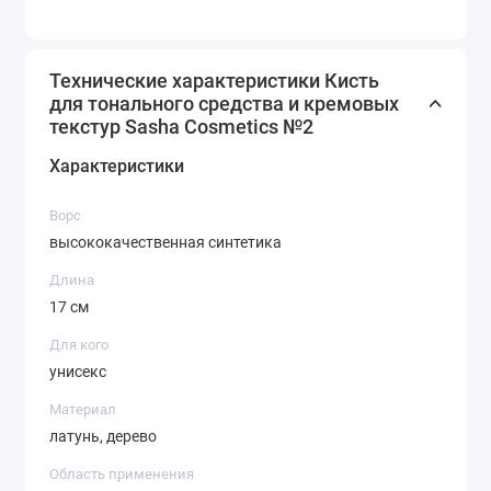
Технические характеристики Кисть
для тонального средства и кремовых
текстур Sasha Cosmetics №2
Характеристики
Ворс
высококачественная синтетика
Длина
17 см
Для кого
унисекс
Материал
латунь, дерево
Область применения