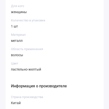
Для кого
женщины
Количество в упаковке
1 шт
Материал
металл
Область применения
волосы
Цвет
пастельно-желтый
Информация о производителе
Страна производства
Китай