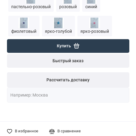
пастельно-розовый
розовый
синий
фиолетовый
ярко-голубой
ярко-розовый
Купить
Быстрый заказ
Рассчитать доставку
В избранное
В сравнение