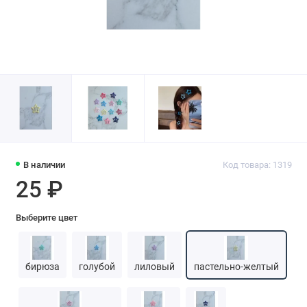
В наличии
Код товара: 1319
25 ₽
Выберите цвет
бирюза
голубой
лиловый
пастельно-желтый