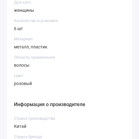
Для кого
женщины
Количество в упаковке
6 шт
Материал
металл, пластик
Область применения
волосы
Цвет
розовый
Информация о производителе
Страна производства
Китай
Страна бренда