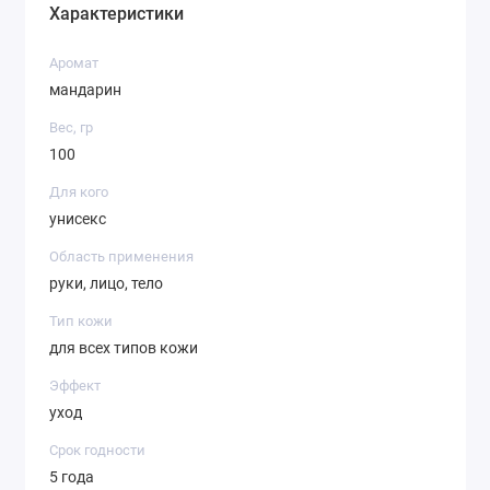
Характеристики
Аромат
мандарин
Вес, гр
100
Для кого
унисекс
Область применения
руки, лицо, тело
Тип кожи
для всех типов кожи
Эффект
уход
Срок годности
5 года