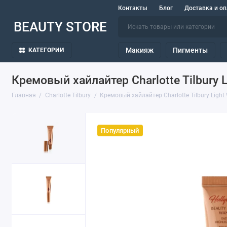
Контакты
Блог
Доставка и оп
BEAUTY STORE
Макияж
Пигменты
КАТЕГОРИИ
Кремовый хайлайтер Charlotte Tilbury L
Главная
Charlotte Tilbury
Кремовый хайлайтер Charlotte Tilbury Light 
Популярный