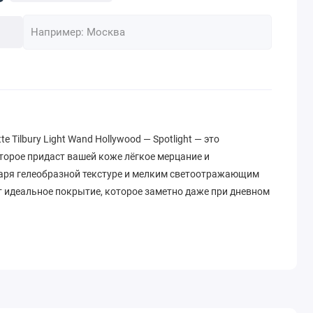
 Tilbury Light Wand Hollywood — Spotlight — это
торое придаст вашей коже лёгкое мерцание и
аря гелеобразной текстуре и мелким светоотражающим
т идеальное покрытие, которое заметно даже при дневном