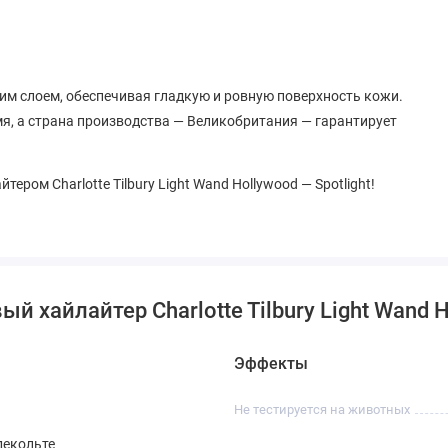
им слоем, обеспечивая гладкую и ровную поверхность кожи.
мя, а страна производства — Великобритания — гарантирует
ером Charlotte Tilbury Light Wand Hollywood — Spotlight!
хайлайтер Charlotte Tilbury Light Wand Ho
Эффекты
Не тестируется на животных
декольте