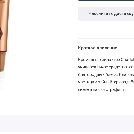
Рассчитать доставку
Краткое описание
Кремовый хайлайтер Charlotte
универсальное средство, ко
благородный блеск. Благод
частицам хайлайтер создаё
свете и на фотографиях.