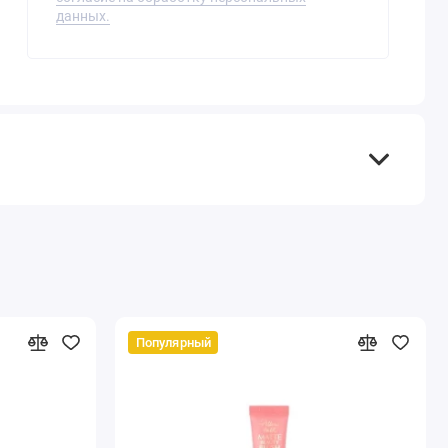
данных.
Популярный