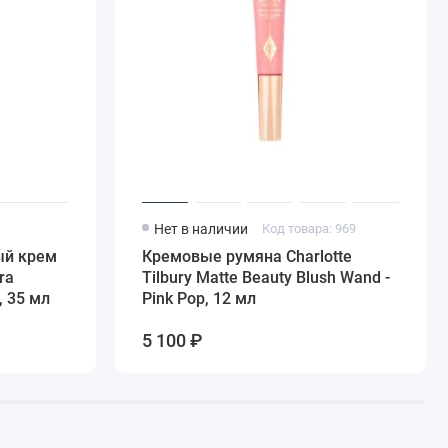
4
Нет в наличии
Код товара: 969
ый крем
Кремовые румяна Charlotte
ra
Tilbury Matte Beauty Blush Wand -
, 35 мл
Pink Pop, 12 мл
5 100 ₽