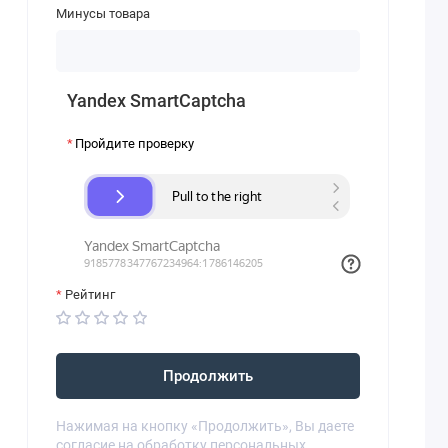
Минусы товара
Yandex SmartCaptcha
Пройдите проверку
Рейтинг
Продолжить
Нажимая на кнопку «Продолжить», Вы даете
согласие на обработку персональных