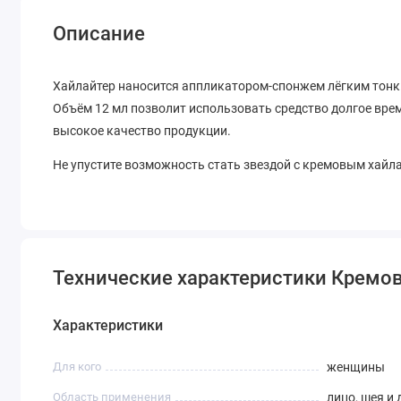
Описание
Хайлайтер наносится аппликатором-спонжем лёгким тонк
Объём 12 мл позволит использовать средство долгое вре
высокое качество продукции.
Не упустите возможность стать звездой с кремовым хайлайт
Технические характеристики Кремовый 
Характеристики
Для кого
женщины
Область применения
лицо, шея и 