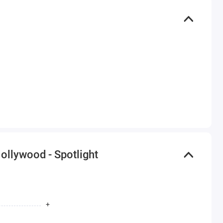
llywood - Spotlight
+