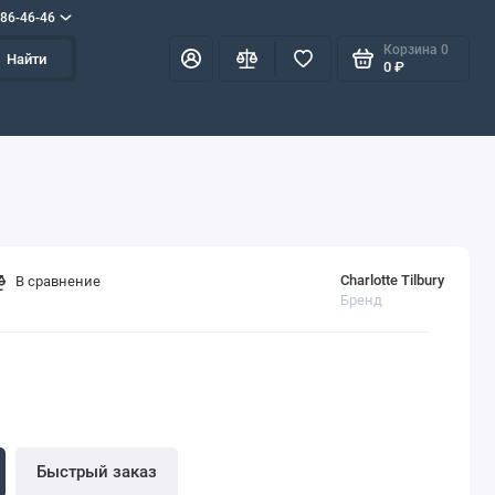
586-46-46
Корзина
0
Найти
0 ₽
Charlotte Tilbury
В сравнение
Бренд
Быстрый заказ