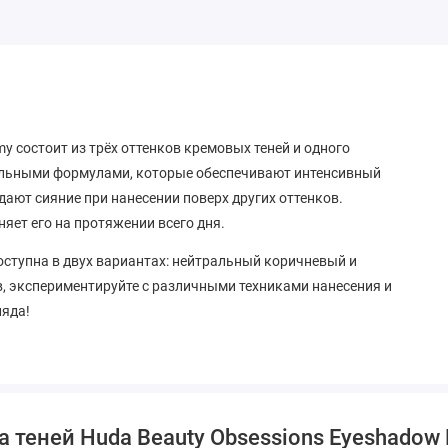
my состоит из трёх оттенков кремовых теней и одного
альными формулами, которые обеспечивают интенсивный
дают сияние при нанесении поверх других оттенков.
яет его на протяжении всего дня.
оступна в двух вариантах: нейтральный коричневый и
, экспериментируйте с различными техниками нанесения и
ляда!
теней Huda Beauty Obsessions Eyeshadow P