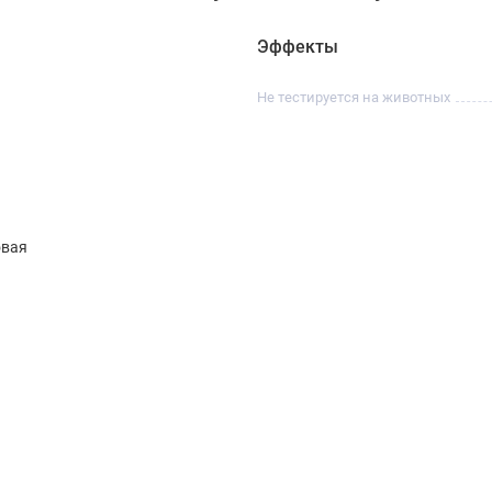
Эффекты
Не тестируется на животных
овая