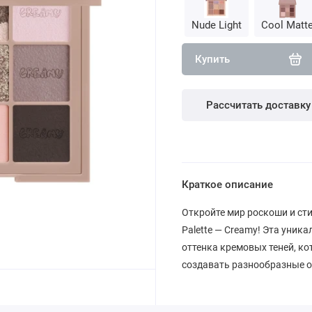
Nude Light
Cool Matt
Купить
Рассчитать доставку
Краткое описание
Откройте мир роскоши и сти
Palette — Creamy! Эта уник
оттенка кремовых теней, к
создавать разнообразные о