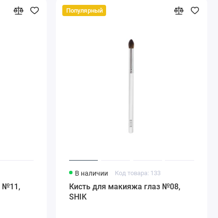
Популярный
2
В наличии
Код товара: 133
 №11,
Кисть для макияжа глаз №08,
SHIK