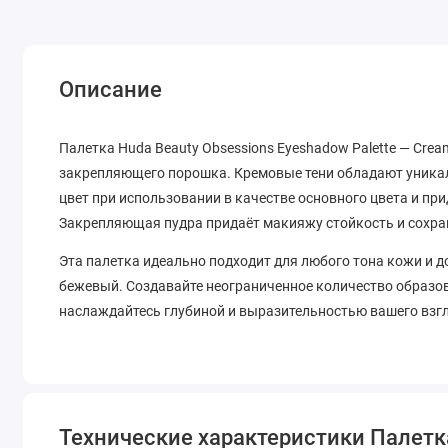
Описание
Палетка Huda Beauty Obsessions Eyeshadow Palette — Crea
закрепляющего порошка. Кремовые тени обладают уник
цвет при использовании в качестве основного цвета и при
Закрепляющая пудра придаёт макияжу стойкость и сохран
Эта палетка идеально подходит для любого тона кожи и д
бежевый. Создавайте неограниченное количество образов
наслаждайтесь глубиной и выразительностью вашего взг
Технические характеристики Палетка 