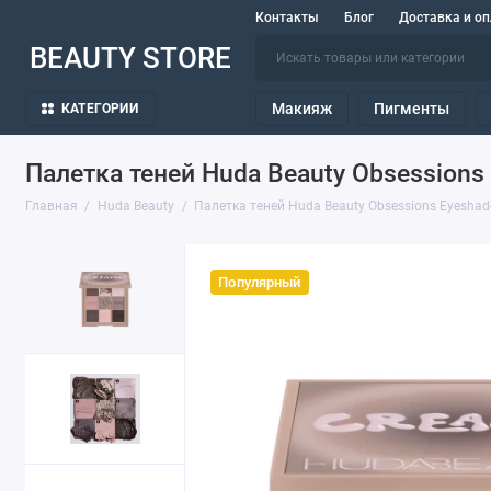
Контакты
Блог
Доставка и оп
BEAUTY STORE
Макияж
Пигменты
КАТЕГОРИИ
Палетка теней Huda Beauty Obsessions 
Главная
Huda Beauty
Палетка теней Huda Beauty Obsessions Eyeshado
Популярный