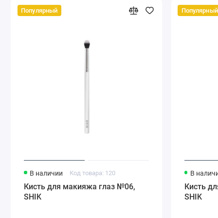
Популярный
Популярный
В наличии
Код товара: 120
В налич
Кисть для макияжа глаз №06,
Кисть дл
SHIK
SHIK