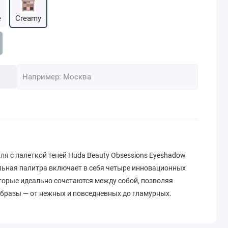
e
Creamy
ля с палеткой теней Huda Beauty Obsessions Eyeshadow
альная палитра включает в себя четыре инновационных
оторые идеально сочетаются между собой, позволяя
бразы — от нежных и повседневных до гламурных.