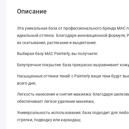
Описание
Эта уникальная база от профессионального бренда MAC п
идеальный оттенок. Благодаря инновационной формуле, Pa
их скатывание, растекание и выцветание.
Выбирая базу MAC Painterly, вы получаете:
Безупречное покрытие: база прекрасно выравнивает кожу
Насыщенные оттенки теней: с Painterly ваши тени будут вы
всего дня;
Легкость нанесения и снятия макияжа: благодаря шелковис
обеспечивает легкое удаление макияжа;
Универсальность использования: база подходит для любо
стрелки, подводку или карандаш;