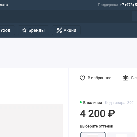
лата
Поддержка
+7 (978) 
Уход
Бренды
Акции
В избранное
В 
В наличии
Код товара: 392
4 200 ₽
Выберите оттенок