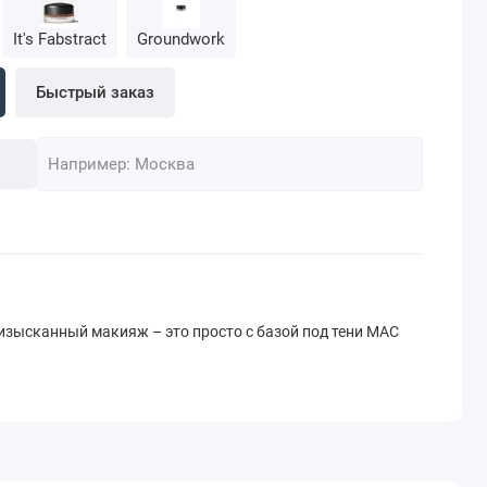
It's Fabstract
Groundwork
Быстрый заказ
зысканный макияж – это просто с базой под тени MAC