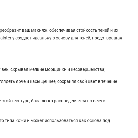
реобразит ваш макияж, обеспечивая стойкость теней и их
interly создает идеальную основу для теней, предотвращая
 век, скрывая мелкие морщинки и несовершенства;
глядеть ярче и насыщеннее, сохраняя свой цвет в течение
той текстуре, база легко распределяется по веку и
го типа кожи и может использоваться как основа под