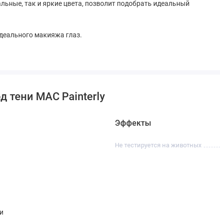
льные, так и яркие цвета, позволит подобрать идеальный
идеального макияжа глаз.
д тени MAC Painterly
Эффекты
Не тестируется на животных
ни