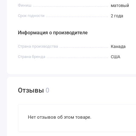
Финиш
матовый
Срок годности
2 года
Информация о производителе
Страна производства
Канада
Страна бренда
США
Отзывы
0
Нет отзывов об этом товаре.