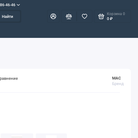
586-46-46
Корзина
0
Найти
0 ₽
MAC
сравнение
Бренд