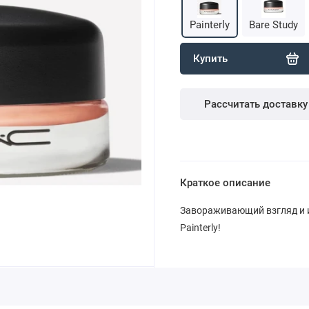
Painterly
Bare Study
Купить
Рассчитать доставку
Краткое описание
Завораживающий взгляд и и
Painterly!