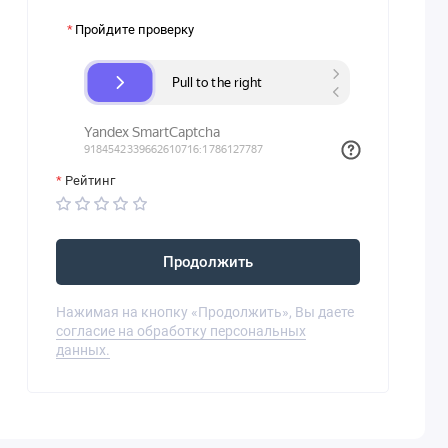
Пройдите проверку
Рейтинг
Продолжить
Нажимая на кнопку «Продолжить», Вы даете
согласие на обработку персональных
данных.