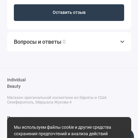
Оставить отзыв
Вопросы и ответы
0
Individual
Beauty
Магазин оригинальной косметики из Европы и США
Симферополь, Маршала Жукова 4
Поддержка
Мы используем файлы cookie и другие средства
+7 (978) 586-46-46
сохранения предпочтений и анализа действий
ПН-ПТ: 9:00 - 18:00