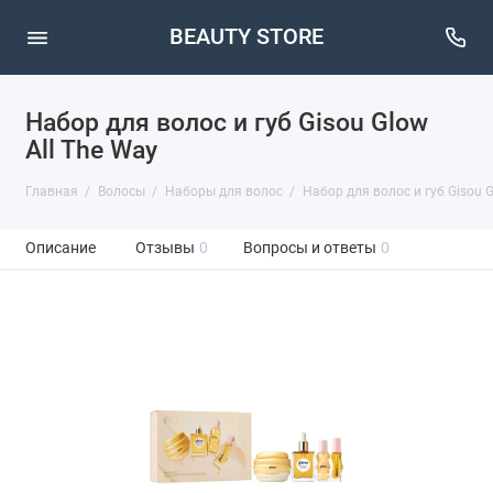
BEAUTY STORE
Набор для волос и губ Gisou Glow
All The Way
Главная
Волосы
Наборы для волос
Набор для волос и губ Gisou G
Описание
Отзывы
0
Вопросы и ответы
0