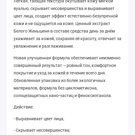
Легкая, тающая текстура окутывает кожу мягкой
вуалью, скрывает несовершенства и выравнивает
цвет лица, создает эффект естественно безупречной
кожи и не ощущается на коже. Ценный экстракт
Белого Женьшеня в составе средства день за днём
ухаживает за кожей, сохраняя её красоту, отвечает за
увлажнение и разглаживание.
Новая улучшенная формула обеспечивает неизменно
совершенный результат – ровный тон, комфортное
покрытие и уход за кожей в течение всего дня.
Обновленная упаковка из более экологичных
материалов, формула без циклометикона,
солнцезащитных нано-частиц и феноксиэтанола.
Действие:
- Выравнивает цвет лица;
- Скрывает несовершенства;