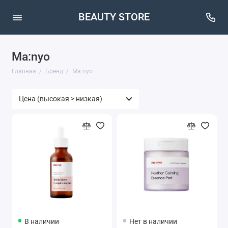
BEAUTY STORE
Ma:nyo
Главная
Бренд
Ma:nyo
В наличии
Нет в наличии