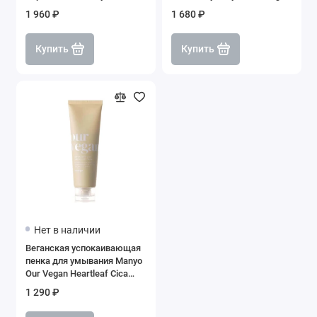
Deep Cleansing Foam, 100
Gel, 75 мл
1 960 ₽
1 680 ₽
мл
Купить
Купить
Нет в наличии
Веганская успокаивающая
пенка для умывания Manyo
Our Vegan Heartleaf Cica
Cleansing Foam
1 290 ₽