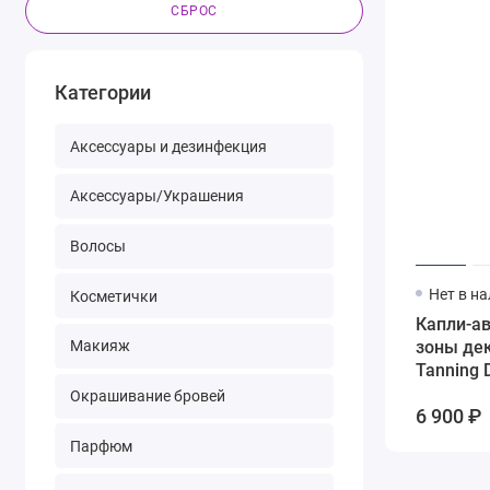
СБРОС
Категории
Аксессуары и дезинфекция
Аксессуары/Украшения
Волосы
Нет в н
Косметички
Капли-ав
зоны дек
Макияж
Tanning 
Окрашивание бровей
6 900 ₽
Парфюм