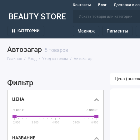
Контакты
Блог
Доставка и оп
BEAUTY STORE
Макияж
Пигменты
КАТЕГОРИИ
Автозагар
5 товаров
Главная
Уход
Уход за телом
Автозагар
Фильтр
ЦЕНА
2 900 ₽
6 900 ₽
2 900
3 900
4 900
5 900
6 900
НАЗВАНИЕ