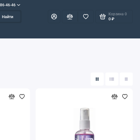
586-46-46
Корзина
0
Найти
0 ₽