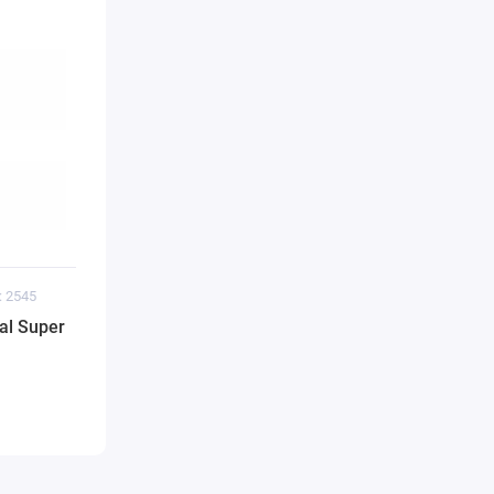
: 2545
al Super