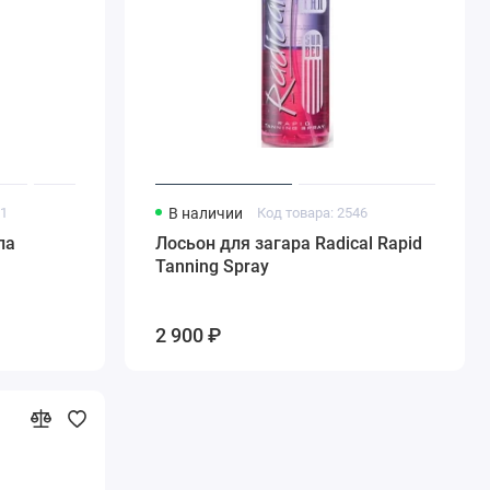
81
В наличии
Код товара: 2546
ла
Лосьон для загара Radical Rapid
Tanning Spray
2 900 ₽