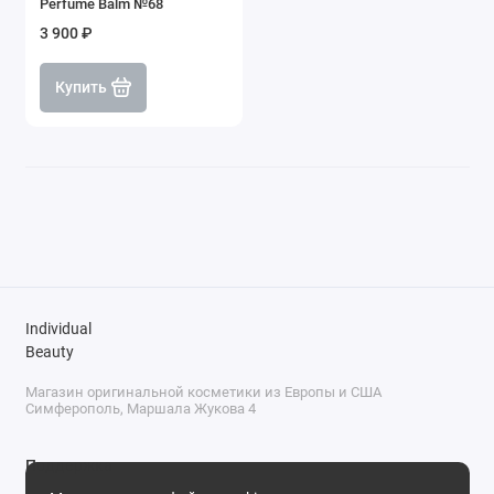
Perfume Balm №68
3 900 ₽
Купить
Individual
Beauty
Магазин оригинальной косметики из Европы и США
Симферополь, Маршала Жукова 4
Поддержка