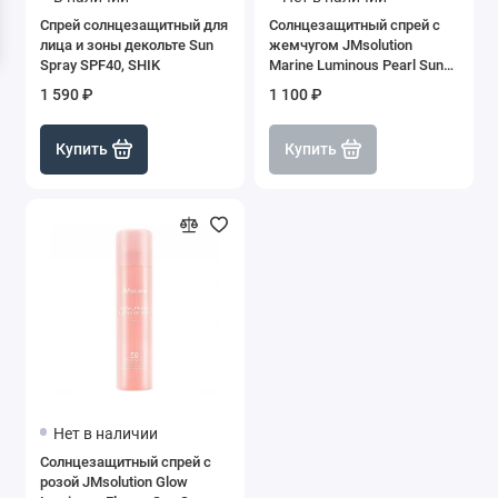
Спрей солнцезащитный для
Солнцезащитный спрей с
лица и зоны декольте Sun
жемчугом JMsolution
Spray SPF40, SHIK
Marine Luminous Pearl Sun
Protection Sun Spray SPF50+
1 590 ₽
1 100 ₽
PA+++
Купить
Купить
Нет в наличии
Солнцезащитный спрей с
розой JMsolution Glow