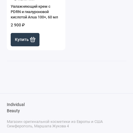
Увлажняющий крем с
PDRN и гиалуроновой
кислотой Anua 100+, 60 мл
2 900 ₽
Купить
Individual
Beauty
Магазин оригинальной косметики из Европы и США
Симферополь, Маршала Жукова 4