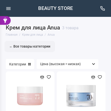
BEAUTY STORE
Крем для лица Anua
3 товара
Главная
Крем для лица
Anua
← Все товары категории
Категории