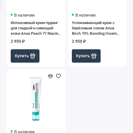
В наличии
В наличии
Интенсивный крем-пудинг
Успокаивающий крем с
для гладкой и сияющей
берёзовым соком Anua
кожи Anua Peach 77 Niacin
Birch 70% Boosting Cream
Enriched Cream, 50 мл
Moisture, 50 мл
2 950 ₽
2 950 ₽
Купить
Купить
В наличии