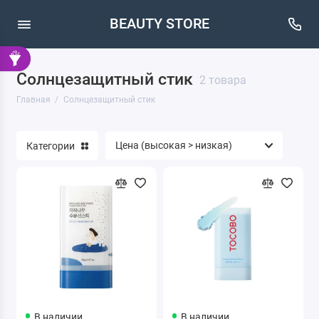
BEAUTY STORE
Солнцезащитный стик
2 товара
Главная
Солнцезащитный стик
Категории
В наличии
В наличии