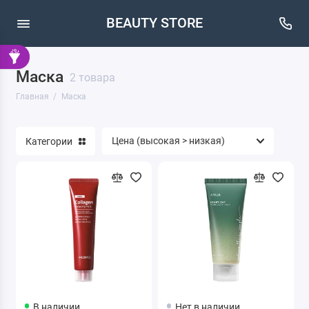
BEAUTY STORE
Маска
2 товара
Главная
Маска
Категории
В наличии
Нет в наличии