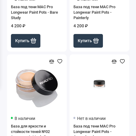
База под тени MAC Pro
База под тени MAC Pro
Longwear Paint Pots - Bare
Longwear Paint Pots -
Study
Painterly
4 200 ₽
4 200 ₽
Купить
Купить
В наличии
Нет в наличии
База для яркости и
База под тени MAC Pro
стойкости теней №02
Longwear Paint Pots -