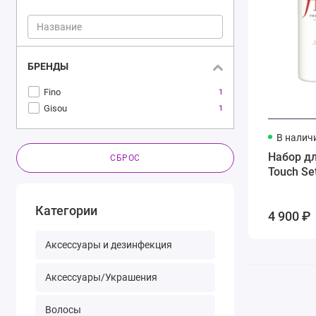
БРЕНДЫ
Fino
1
Gisou
1
В налич
Набор дл
СБРОС
Touch Se
Категории
4 900 ₽
Аксессуары и дезинфекция
Аксессуары/Украшения
Волосы