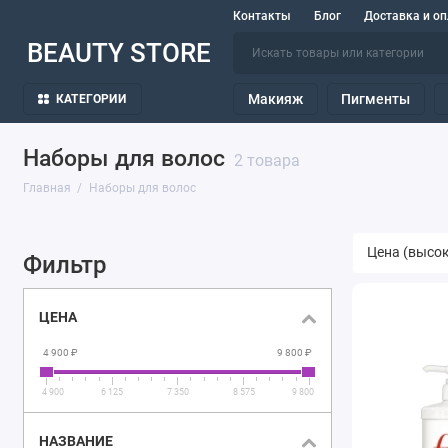
Контакты
Блог
Доставка и оп
BEAUTY STORE
Макияж
Пигменты
КАТЕГОРИИ
Наборы для волос
2 товара
Главная
Наборы для волос
Фильтр
ЦЕНА
4 900 ₽
9 800 ₽
4 900
6 125
7 350
8 575
9 800
НАЗВАНИЕ