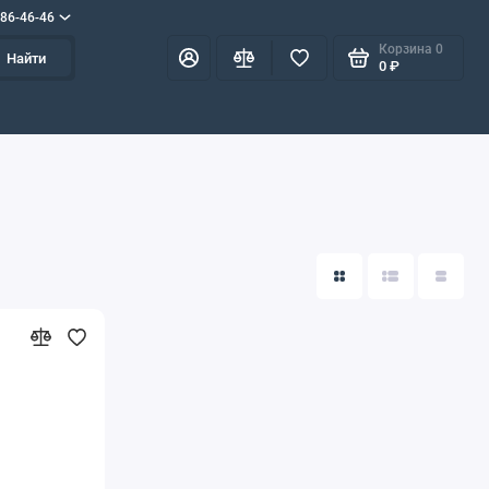
586-46-46
Корзина
0
Найти
0 ₽