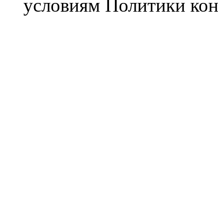
условиям Политики ко