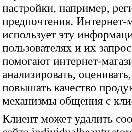
настройки, например, рег
предпочтения. Интернет-ма
использует эту информаци
пользователях и их запро
помогают интернет-магазин
анализировать, оценивать,
повышать качество продук
механизмы общения с кли
Клиент может удалить co
сайта individualbeauty.sto