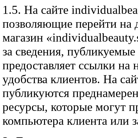
1.5. На сайте individualbe
позволяющие перейти на д
магазин «individualbeauty.
за сведения, публикуемые 
предоставляет ссылки на 
удобства клиентов. На сайт
публикуются преднамерен
ресурсы, которые могут 
компьютера клиента или 